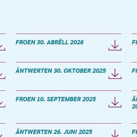
FROEN 30. ABRËLL 2026
F
ÄNTWERTEN 30. OKTOBER 2025
F
FROEN 10. SEPTEMBER 2025
Ä
2
ÄNTWERTEN 26. JUNI 2025
F