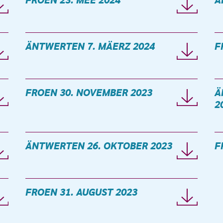
FROEN 23. MEE 2024
Ä
ÄNTWERTEN 7. MÄERZ 2024
F
FROEN 30. NOVEMBER 2023
Ä
2
ÄNTWERTEN 26. OKTOBER 2023
F
FROEN 31. AUGUST 2023