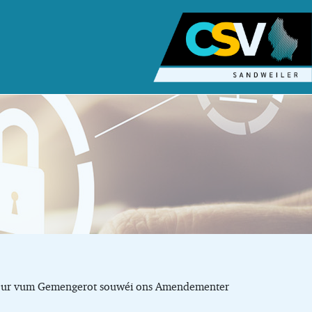
du jour vum Gemengerot souwéi ons Amendementer