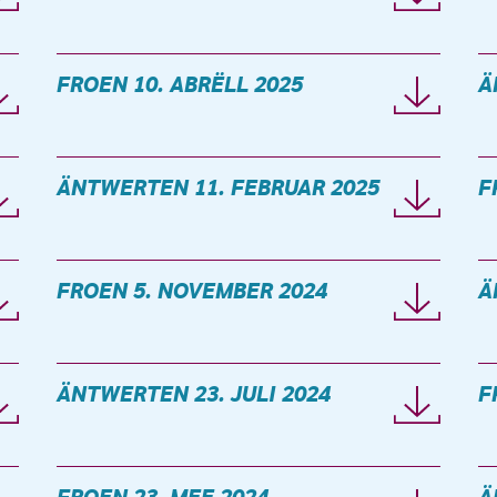
FROEN 10. ABRËLL 2025
Ä
ÄNTWERTEN 11. FEBRUAR 2025
F
FROEN 5. NOVEMBER 2024
Ä
ÄNTWERTEN 23. JULI 2024
F