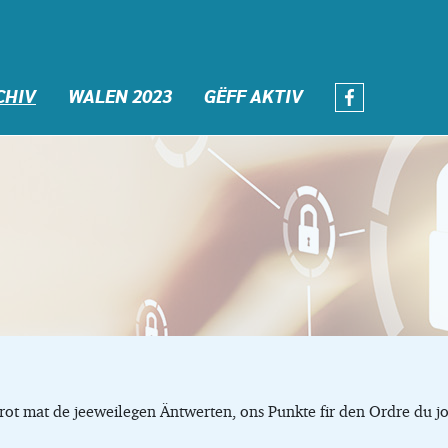
CHIV
WALEN 2023
GËFF AKTIV
ferot mat de jeeweilegen Äntwerten, ons Punkte fir den Ordre 