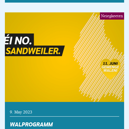
Neiegkeeten
9. May 2023
WALPROGRAMM