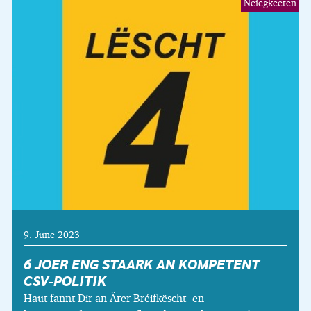
Neiegkeeten
9. June 2023
6 JOER ENG STAARK AN KOMPETENT
CSV-POLITIK
Haut fannt Dir an Ärer Bréifkëscht en